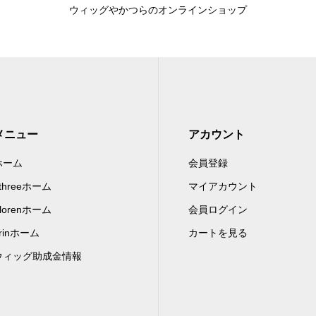
ウィッグやかつらのオンラインショップ
メニュー
アカウント
ホーム
会員登録
-threeホーム
マイアカウント
lorenホーム
会員ログイン
rinホーム
カートを見る
ウィッグ助成金情報